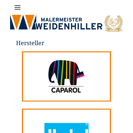
Malermeister
Bernd
Weidenhiller
Hersteller