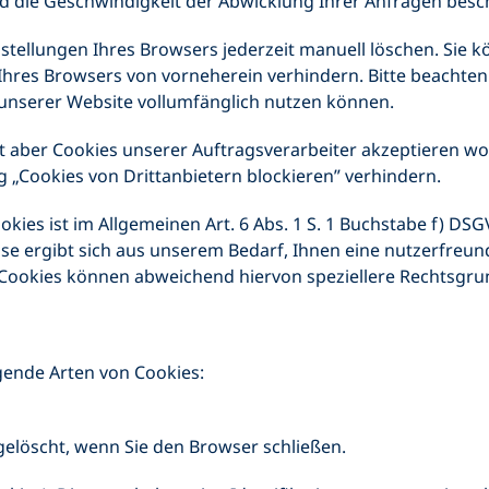
und die Geschwindigkeit der Abwicklung Ihrer Anfragen besc
nstellungen Ihres Browsers jederzeit manuell löschen. Sie
hres Browsers von vorneherein verhindern. Bitte beachten 
 unserer Website vollumfänglich nutzen können.
ht aber Cookies unserer Auftragsverarbeiter akzeptieren wo
 „Cookies von Drittanbietern blockieren” verhindern.
kies ist im Allgemeinen Art. 6 Abs. 1 S. 1 Buchstabe f) DSG
se ergibt sich aus unserem Bedarf, Ihnen eine nutzerfreun
 Cookies können abweichend hiervon speziellere Rechtsgr
gende Arten von Cookies:
gelöscht, wenn Sie den Browser schließen.