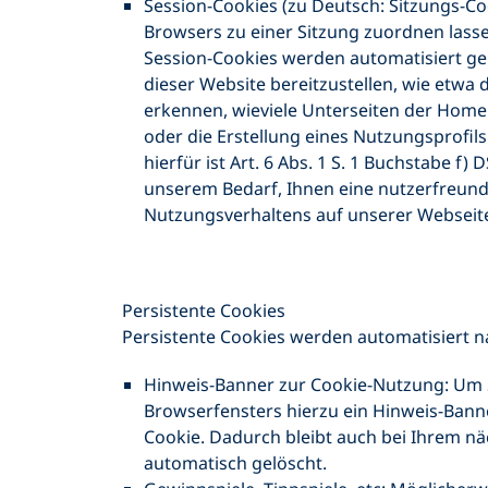
Session-Cookies (zu Deutsch: Sitzungs-Co
Browsers zu einer Sitzung zuordnen lass
Session-Cookies werden automatisiert ge
dieser Website bereitzustellen, wie etw
erkennen, wieviele Unterseiten der Homep
oder die Erstellung eines Nutzungsprofils
hierfür ist Art. 6 Abs. 1 S. 1 Buchstabe f
unserem Bedarf, Ihnen eine nutzerfreun
Nutzungsverhaltens auf unserer Webseite
Persistente Cookies
Persistente Cookies werden automatisiert n
Hinweis-Banner zur Cookie-Nutzung: Um S
Browserfensters hierzu ein Hinweis-Banne
Cookie. Dadurch bleibt auch bei Ihrem n
automatisch gelöscht.