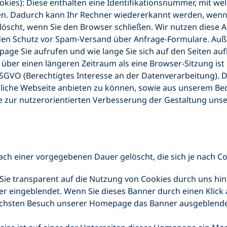
okies): Diese enthalten eine Identifikationsnummer, mit we
en. Dadurch kann Ihr Rechner wiedererkannt werden, wenn 
löscht, wenn Sie den Browser schließen. Wir nutzen diese 
a den Schutz vor Spam-Versand über Anfrage-Formulare. Au
age Sie aufrufen und wie lange Sie sich auf den Seiten au
 über einen längeren Zeitraum als eine Browser-Sitzung ist
) DSGVO (Berechtigtes Interesse an der Datenverarbeitung). 
dliche Webseite anbieten zu können, sowie aus unserem B
 zur nutzerorientierten Verbesserung der Gestaltung uns
ach einer vorgegebenen Dauer gelöscht, die sich je nach C
ie transparent auf die Nutzung von Cookies durch uns hi
r eingeblendet. Wenn Sie dieses Banner durch einen Klick 
ächsten Besuch unserer Homepage das Banner ausgeblendet