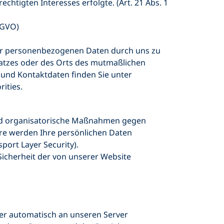
htigten Interesses erfolgte. (Art. 21 Abs. 1
SGVO)
rer personenbezogenen Daten durch uns zu
latzes oder des Orts des mutmaßlichen
 und Kontaktdaten finden Sie unter
ities.
und organisatorische Maßnahmen gegen
re werden Ihre persönlichen Daten
port Layer Security).
 Sicherheit der von unserer Website
er automatisch an unseren Server