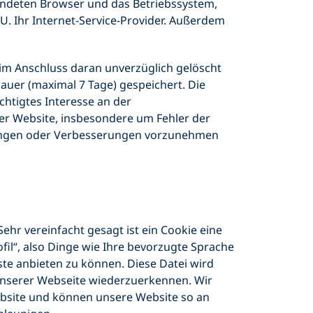
wendeten Browser und das Betriebssystem,
.U. Ihr Internet-Service-Provider. Außerdem
 im Anschluss daran unverzüglich gelöscht
auer (maximal 7 Tage) gespeichert. Die
chtigtes Interesse an der
rer Website, insbesondere um Fehler der
ssungen oder Verbesserungen vorzunehmen
hr vereinfacht gesagt ist ein Cookie eine
fil“, also Dinge wie Ihre bevorzugte Sprache
te anbieten zu können. Diese Datei wird
 unserer Webseite wiederzuerkennen. Wir
ebsite und können unsere Website so an