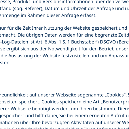
Adresse, Produkt- und Versionsinformationen über den ver
attfand (sog. Referer), Datum und Uhrzeit der Anfrage und u
enmenge im Rahmen dieser Anfrage erfasst.
ur für die Zeit Ihrer Nutzung der Website gespeichert und
emacht. Die übrigen Daten werden für eine begrenzte Zeitd
Log-Dateien ist Art. 6 Abs. 1 S. 1 Buchstabe f) DSGVO (Bere
se ergibt sich aus der Notwendigkeit für den Betrieb unse
um die Auslastung der Website festzustellen und um Anpa
sten.
eundlichkeit auf unserer Webseite sogenannte „Cookies“. Se
ebseiten speichert. Cookies speichern eine Art „Benutzerpro
serer Webseite benötigt werden, um Ihnen bestimmte Diens
speichert und hilft dabei, Sie bei einem erneuten Aufruf
mationen über Ihre bevorzugten Aktivitäten auf unserer W