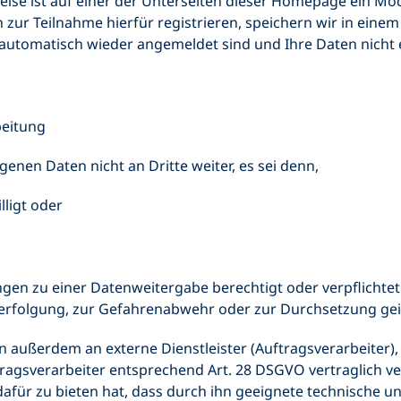
weise ist auf einer der Unterseiten dieser Homepage ein M
h zur Teilnahme hierfür registrieren, speichern wir in eine
automatisch wieder angemeldet sind und Ihre Daten nicht 
beitung
nen Daten nicht an Dritte weiter, es sei denn,
lligt oder
gen zu einer Datenweitergabe berechtigt oder verpflichtet
verfolgung, zur Gefahrenabwehr oder zur Durchsetzung gei
 außerdem an externe Dienstleister (Auftragsverarbeiter)
tragsverarbeiter entsprechend Art. 28 DSGVO vertraglich ve
dafür zu bieten hat, dass durch ihn geeignete technische