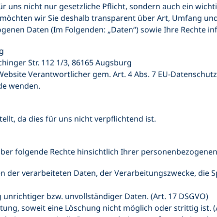
r uns nicht nur gesetzliche Pflicht, sondern auch ein wicht
chten wir Sie deshalb transparent über Art, Umfang und 
enen Daten (Im Folgenden: „Daten“) sowie Ihre Rechte in
ng
chinger Str. 112 1/3, 86165 Augsburg
er Website Verantwortlicher gem. Art. 4 Abs. 7 EU-Datensch
.de wenden.
lt, da dies für uns nicht verpflichtend ist.
ber folgende Rechte hinsichtlich Ihrer personenbezogenen
en der verarbeiteten Daten, der Verarbeitungszwecke, die
 unrichtiger bzw. unvollständiger Daten. (Art. 17 DSGVO)
ung, soweit eine Löschung nicht möglich oder strittig ist. 