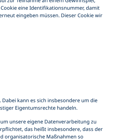
odul zur Teilnahme an einem Gewinnspiel,
m Cookie eine Identifikationsnummer, damit
erneut eingeben müssen. Dieser Cookie wir
. Dabei kann es sich insbesondere um die
stiger Eigentumsrechte handeln.
, um unsere eigene Datenverarbeitung zu
rpflichtet, das heißt insbesondere, dass der
 und organisatorische Maßnahmen so