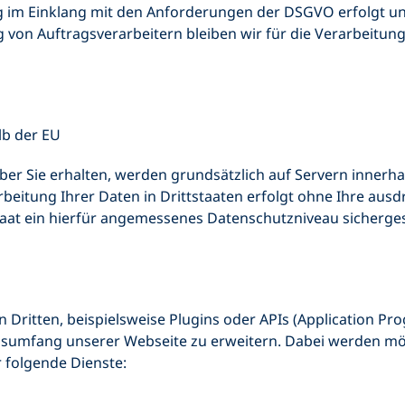
 im Einklang mit den Anforderungen der DSGVO erfolgt und
 von Auftragsverarbeitern bleiben wir für die Verarbeitung
lb der EU
über Sie erhalten, werden grundsätzlich auf Servern innerha
eitung Ihrer Daten in Drittstaaten erfolgt ohne Ihre ausdrü
taat ein hierfür angemessenes Datenschutzniveau sichergeste
 Dritten, beispielsweise Plugins oder APIs (Application Pr
nsumfang unserer Webseite zu erweitern. Dabei werden mög
r folgende Dienste: