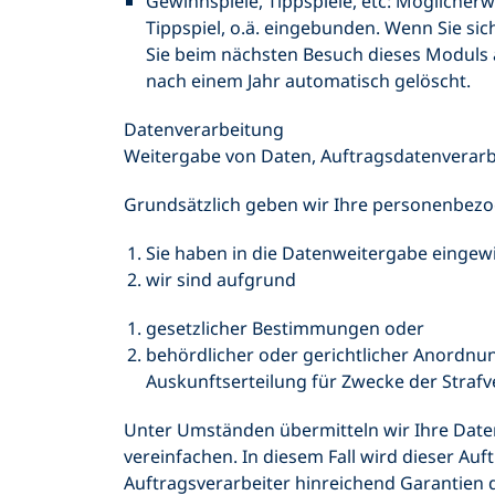
Gewinnspiele, Tippspiele, etc: Möglicher
Tippspiel, o.ä. eingebunden. Wenn Sie sic
Sie beim nächsten Besuch dieses Moduls 
nach einem Jahr automatisch gelöscht.
Datenverarbeitung
Weitergabe von Daten, Auftragsdatenverar
Grundsätzlich geben wir Ihre personenbezoge
Sie haben in die Datenweitergabe eingewi
wir sind aufgrund
gesetzlicher Bestimmungen oder
behördlicher oder gerichtlicher Anordnun
Auskunftserteilung für Zwecke der Straf
Unter Umständen übermitteln wir Ihre Daten
vereinfachen. In diesem Fall wird dieser Auf
Auftragsverarbeiter hinreichend Garantien 