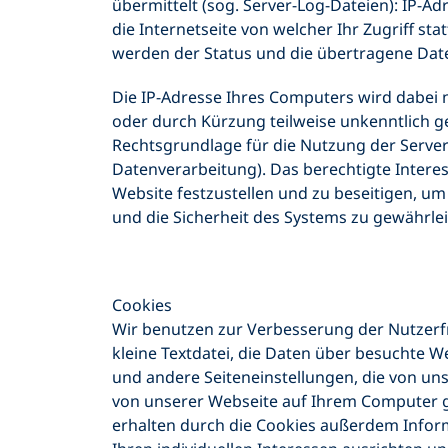
übermittelt (sog. Server-Log-Dateien): IP-
die Internetseite von welcher Ihr Zugriff st
werden der Status und die übertragene Dat
Die IP-Adresse Ihres Computers wird dabei n
oder durch Kürzung teilweise unkenntlich g
Rechtsgrundlage für die Nutzung der Server-
Datenverarbeitung). Das berechtigte Interes
Website festzustellen und zu beseitigen, 
und die Sicherheit des Systems zu gewährlei
Cookies
Wir benutzen zur Verbesserung der Nutzerfr
kleine Textdatei, die Daten über besuchte W
und andere Seiteneinstellungen, die von un
von unserer Webseite auf Ihrem Computer ge
erhalten durch die Cookies außerdem Infor