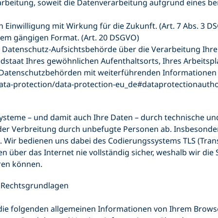
beitung, soweit die Datenverarbeitung aufgrund eines berec
 Einwilligung mit Wirkung für die Zukunft. (Art. 7 Abs. 3 D
inem gängigen Format. (Art. 20 DSGVO)
er Datenschutz-Aufsichtsbehörde über die Verarbeitung Ih
dstaat Ihres gewöhnlichen Aufenthaltsorts, Ihres Arbeitsp
er Datenschutzbehörden mit weiterführenden Informationen
data-protection/data-protection-eu_de#dataprotectionauthor
Systeme – und damit auch Ihre Daten – durch technische 
oder Verbreitung durch unbefugte Personen ab. Insbesonde
. Wir bedienen uns dabei des Codierungssystems TLS (Trans
 über das Internet nie vollständig sicher, weshalb wir die
ren können.
, Rechtsgrundlagen
die folgenden allgemeinen Informationen von Ihrem Brows