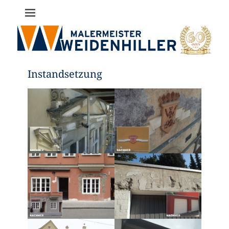
Malermeister
Bernd
Weidenhiller
Instandsetzung