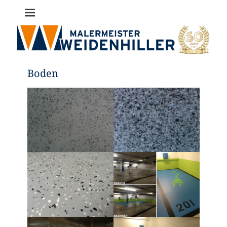
Malermeister
Bernd
Weidenhiller
Boden