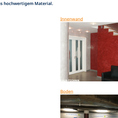
us hochwertigem Material.
Innenwand
Boden