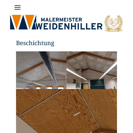
Malermeister
Bernd
Weidenhiller
Beschichtung